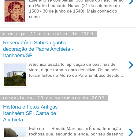
do Padre Leonardo Nunes (21 de setembro de
1509 - 30 de junho de 1540). Mais conhecido
como ...
domingo, 11 de outubro de 2009
Reservatório Sabesp ganha
decoração de Padre Anchieta -
Itanhaém/SP
›
A técnica usada foi aplicação de pastilhas de
vidro, o que torna a obra definitiva. Os painéis
foram feitos no Morro do Paranambuco devido ...
terça-feira, 29 de setembro de 2009
História e Fotos Antigas
Itanhaém SP: Cama de
Anchieta
›
Foto de ..:: Renato Marchesini É uma formação
rochosa que, segundo a lenda, por seu desenho