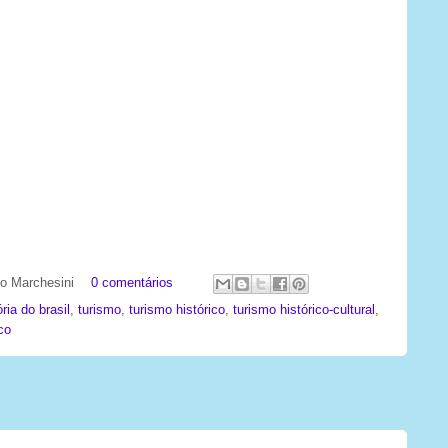
ato Marchesini
0 comentários
ória do brasil
,
turismo
,
turismo histórico
,
turismo histórico-cultural
,
co