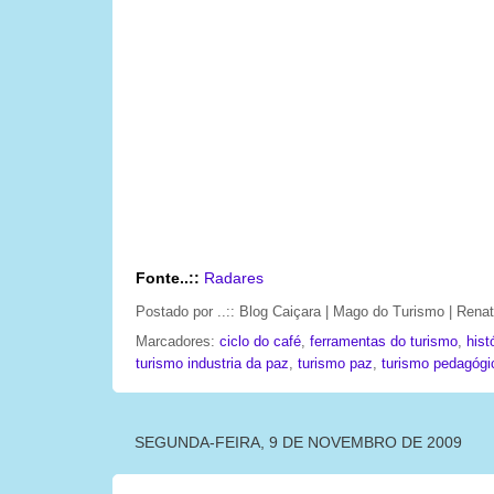
Fonte..::
Radares
Postado por
..:: Blog Caiçara | Mago do Turismo | Ren
Marcadores:
ciclo do café
,
ferramentas do turismo
,
hist
turismo industria da paz
,
turismo paz
,
turismo pedagógi
SEGUNDA-FEIRA, 9 DE NOVEMBRO DE 2009