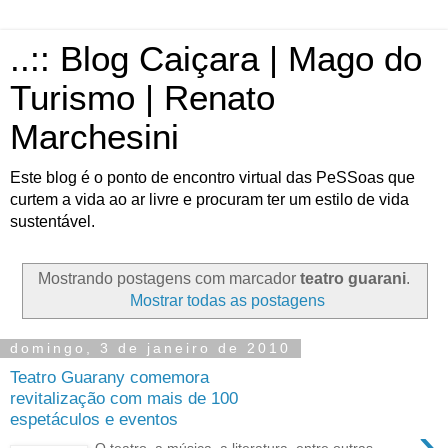
..:: Blog Caiçara | Mago do
Turismo | Renato
Marchesini
Este blog é o ponto de encontro virtual das PeSSoas que
curtem a vida ao ar livre e procuram ter um estilo de vida
sustentável.
Mostrando postagens com marcador
teatro guarani
.
Mostrar todas as postagens
domingo, 3 de janeiro de 2010
Teatro Guarany comemora
revitalização com mais de 100
espetáculos e eventos
›
O teatro, a música, a literatura, entre outras