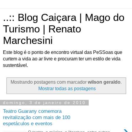
..:: Blog Caiçara | Mago do
Turismo | Renato
Marchesini
Este blog é o ponto de encontro virtual das PeSSoas que
curtem a vida ao ar livre e procuram ter um estilo de vida
sustentável.
Mostrando postagens com marcador
wilson geraldo
.
Mostrar todas as postagens
domingo, 3 de janeiro de 2010
Teatro Guarany comemora
revitalização com mais de 100
espetáculos e eventos
›
O teatro, a música, a literatura, entre outras