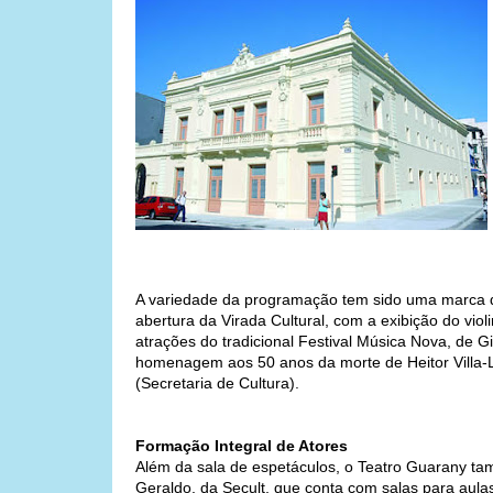
A variedade da programação tem sido uma marca d
abertura da Virada Cultural, com a exibição do viol
atrações do tradicional Festival Música Nova, de
homenagem aos 50 anos da morte de Heitor Villa-L
(Secretaria de Cultura).
Formação Integral de Atores
Além da sala de espetáculos, o Teatro Guarany ta
Geraldo, da Secult, que conta com salas para aulas 