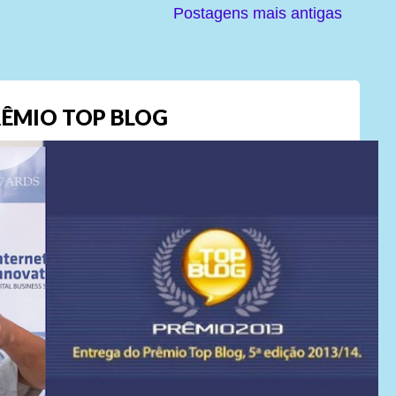
Postagens mais antigas
ÊMIO TOP BLOG