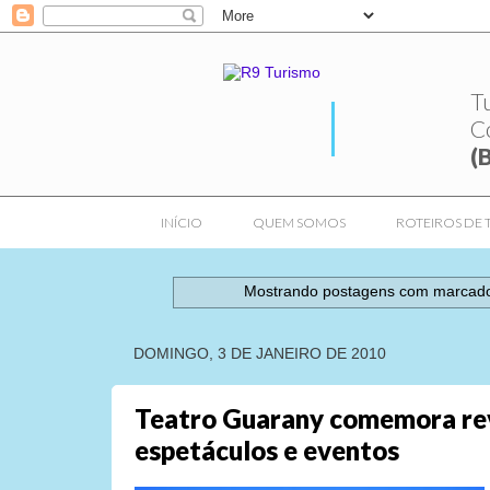
T
C
(
INÍCIO
QUEM SOMOS
ROTEIROS DE 
Mostrando postagens com marcad
DOMINGO, 3 DE JANEIRO DE 2010
Teatro Guarany comemora rev
espetáculos e eventos