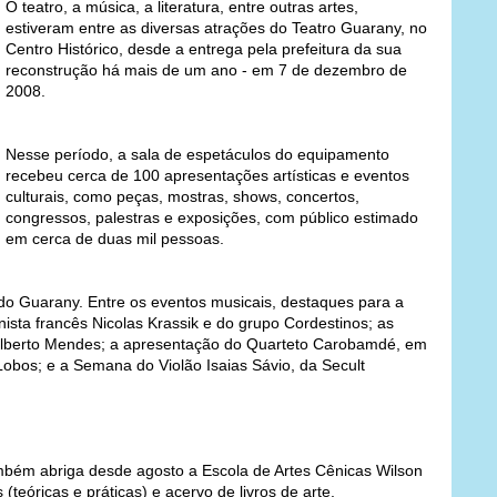
O teatro, a música, a literatura, entre outras artes,
estiveram entre as diversas atrações do Teatro Guarany, no
Centro Histórico, desde a entrega pela prefeitura da sua
reconstrução há mais de um ano - em 7 de dezembro de
2008.
Nesse período, a sala de espetáculos do equipamento
recebeu cerca de 100 apresentações artísticas e eventos
culturais, como peças, mostras, shows, concertos,
congressos, palestras e exposições, com público estimado
em cerca de duas mil pessoas.
o Guarany. Entre os eventos musicais, destaques para a
inista francês Nicolas Krassik e do grupo Cordestinos; as
 Gilberto Mendes; a apresentação do Quarteto Carobamdé, em
obos; e a Semana do Violão Isaias Sávio, da Secult
mbém abriga desde agosto a Escola de Artes Cênicas Wilson
(teóricas e práticas) e acervo de livros de arte.