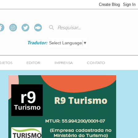
Tradutor:
Select Language
▼
OJETOS
EDITOR
IMPRENSA
CONTATO