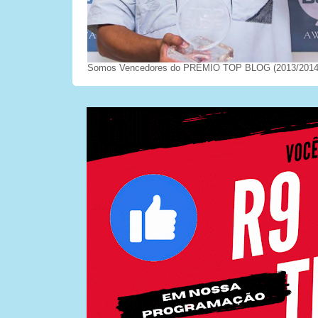
Somos Vencedores do PRÊMIO TOP BLOG (2013/2014