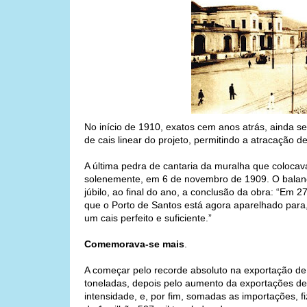
No início de 1910, exatos cem anos atrás, ainda 
de cais linear do projeto, permitindo a atracação d
A última pedra de cantaria da muralha que colocav
solenemente, em 6 de novembro de 1909. O balan
júbilo, ao final do ano, a conclusão da obra: “Em
que o Porto de Santos está agora aparelhado para
um cais perfeito e suficiente.”
Comemorava-se mais
.
A começar pelo recorde absoluto na exportação de 
toneladas, depois pelo aumento da exportações de 
intensidade, e, por fim, somadas as importações, f