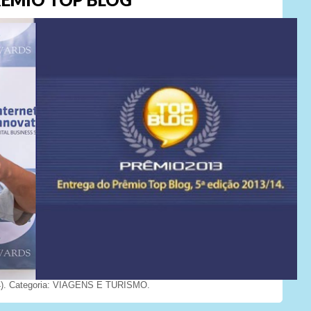
). Categoria: VIAGENS E TURISMO.