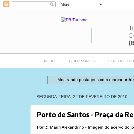
T
C
(
INÍCIO
QUEM SOMOS
ROTEIROS DE 
Mostrando postagens com marcador
hi
SEGUNDA-FEIRA, 22 DE FEVEREIRO DE 2010
Porto de Santos - Praça da R
Por..::
Mauri Alexandrino - Imagem do acervo do jor