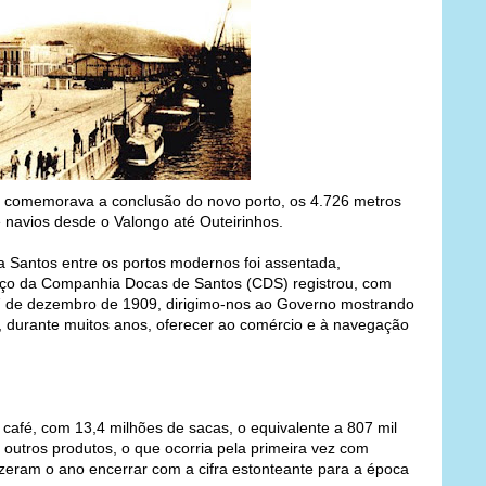
se comemorava a conclusão do novo porto, os 4.726 metros
e navios desde o Valongo até Outeirinhos.
a Santos entre os portos modernos foi assentada,
ço da Companhia Docas de Santos (CDS) registrou, com
 27 de dezembro de 1909, dirigimo-nos ao Governo mostrando
, durante muitos anos, oferecer ao comércio e à navegação
café, com 13,4 milhões de sacas, o equivalente a 807 mil
outros produtos, o que ocorria pela primeira vez com
izeram o ano encerrar com a cifra estonteante para a época