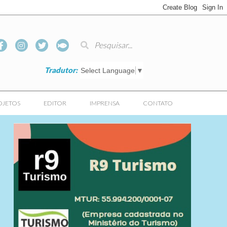
Tradutor:
Select Language
▼
OJETOS
EDITOR
IMPRENSA
CONTATO