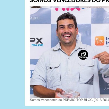
Somos Vencedores do PRÊMIO TOP BLOG (2013/2014