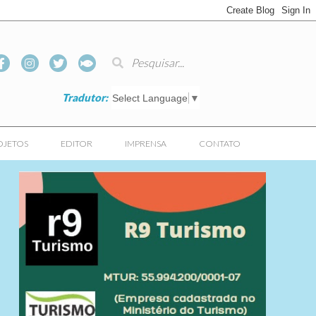
Tradutor:
Select Language
▼
OJETOS
EDITOR
IMPRENSA
CONTATO