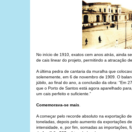
No início de 1910, exatos cem anos atrás, ainda 
de cais linear do projeto, permitindo a atracação d
A última pedra de cantaria da muralha que colocav
solenemente, em 6 de novembro de 1909. O balan
júbilo, ao final do ano, a conclusão da obra: “Em
que o Porto de Santos está agora aparelhado para
um cais perfeito e suficiente.”
Comemorava-se mais
.
A começar pelo recorde absoluto na exportação de 
toneladas, depois pelo aumento da exportações de 
intensidade, e, por fim, somadas as importações, f