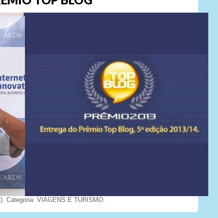
). Categoria: VIAGENS E TURISMO.