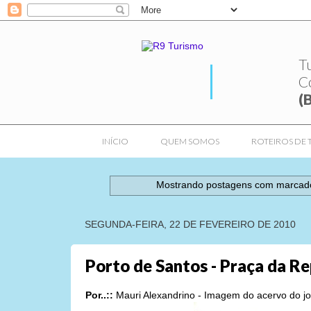
T
C
(
INÍCIO
QUEM SOMOS
ROTEIROS DE 
Mostrando postagens com marca
SEGUNDA-FEIRA, 22 DE FEVEREIRO DE 2010
Porto de Santos - Praça da R
Por..::
Mauri Alexandrino - Imagem do acervo do jor