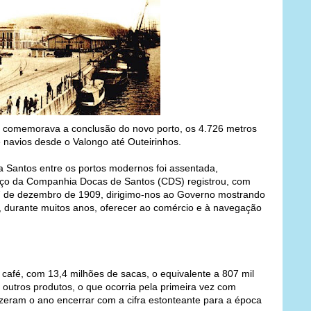
se comemorava a conclusão do novo porto, os 4.726 metros
e navios desde o Valongo até Outeirinhos.
a Santos entre os portos modernos foi assentada,
ço da Companhia Docas de Santos (CDS) registrou, com
 27 de dezembro de 1909, dirigimo-nos ao Governo mostrando
, durante muitos anos, oferecer ao comércio e à navegação
café, com 13,4 milhões de sacas, o equivalente a 807 mil
outros produtos, o que ocorria pela primeira vez com
izeram o ano encerrar com a cifra estonteante para a época