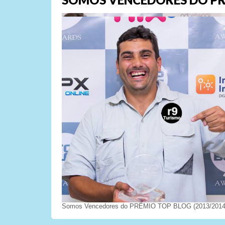
Somos Vencedores do PRÊMIO TOP BLOG (2013/2014