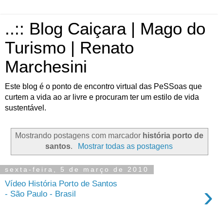
..:: Blog Caiçara | Mago do
Turismo | Renato
Marchesini
Este blog é o ponto de encontro virtual das PeSSoas que
curtem a vida ao ar livre e procuram ter um estilo de vida
sustentável.
Mostrando postagens com marcador
história porto de
santos
.
Mostrar todas as postagens
sexta-feira, 5 de março de 2010
Vídeo História Porto de Santos
›
- São Paulo - Brasil