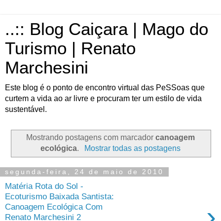
..:: Blog Caiçara | Mago do
Turismo | Renato
Marchesini
Este blog é o ponto de encontro virtual das PeSSoas que
curtem a vida ao ar livre e procuram ter um estilo de vida
sustentável.
Mostrando postagens com marcador
canoagem
ecológica
.
Mostrar todas as postagens
segunda-feira, 24 de maio de 2010
Matéria Rota do Sol -
Ecoturismo Baixada Santista:
›
Canoagem Ecológica Com
Renato Marchesini 2