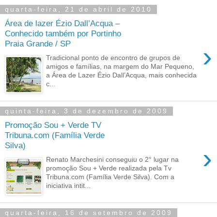
quarta-feira, 21 de abril de 2010
Área de lazer Ézio Dall’Acqua –
Conhecido também por Portinho
Praia Grande / SP
›
Tradicional ponto de encontro de grupos de
amigos e famílias, na margem do Mar Pequeno,
a Área de Lazer Ézio Dall’Acqua, mais conhecida
c...
quinta-feira, 3 de dezembro de 2009
Promoção Sou + Verde TV
Tribuna.com (Família Verde
Silva)
›
Renato Marchesini conseguiu o 2° lugar na
promoção Sou + Verde realizada pela Tv
Tribuna.com (Família Verde Silva). Com a
iniciativa intit...
quarta-feira, 16 de setembro de 2009