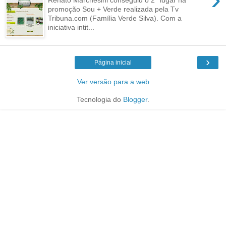
promoção Sou + Verde realizada pela Tv
Tribuna.com (Família Verde Silva). Com a
iniciativa intit...
›
Página inicial
Ver versão para a web
Tecnologia do
Blogger
.