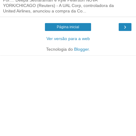
YORK/CHICAGO (Reuters) - A UAL Corp, controladora da
United Airlines, anunciou a compra da Co...
›
Página inicial
Ver versão para a web
Tecnologia do
Blogger
.