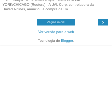
YORK/CHICAGO (Reuters) - A UAL Corp, controladora da
United Airlines, anunciou a compra da Co...
›
Página inicial
Ver versão para a web
Tecnologia do
Blogger
.