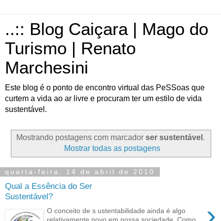
..:: Blog Caiçara | Mago do
Turismo | Renato
Marchesini
Este blog é o ponto de encontro virtual das PeSSoas que
curtem a vida ao ar livre e procuram ter um estilo de vida
sustentável.
Mostrando postagens com marcador
ser sustentável
.
Mostrar todas as postagens
quarta-feira, 14 de abril de 2010
Qual a Essência do Ser
Sustentável?
›
O conceito de s ustentabilidade ainda é algo
relativamente novo em nossa sociedade. Como