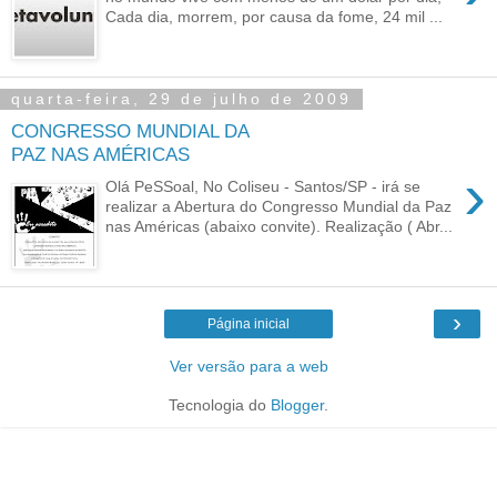
Cada dia, morrem, por causa da fome, 24 mil ...
quarta-feira, 29 de julho de 2009
CONGRESSO MUNDIAL DA
PAZ NAS AMÉRICAS
›
Olá PeSSoal, No Coliseu - Santos/SP - irá se
realizar a Abertura do Congresso Mundial da Paz
nas Américas (abaixo convite). Realização ( Abr...
›
Página inicial
Ver versão para a web
Tecnologia do
Blogger
.