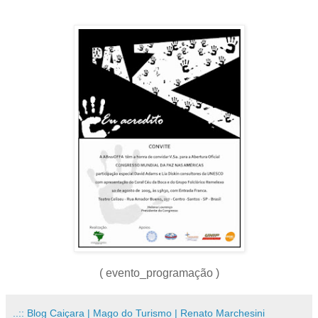
( evento_programação )
..:: Blog Caiçara | Mago do Turismo | Renato Marchesini