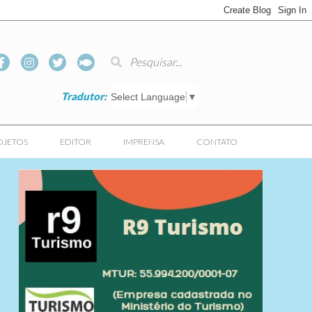
Tradutor:
Select Language
▼
OJETOS
EDITOR
IMPRENSA
CONTATO