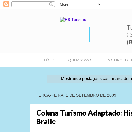
T
C
(
INÍCIO
QUEM SOMOS
ROTEIROS DE 
Mostrando postagens com marcador
TERÇA-FEIRA, 1 DE SETEMBRO DE 2009
Coluna Turismo Adaptado: Hi
Braile