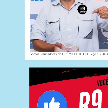
Somos Vencedores do PRÊMIO TOP BLOG (2013/2014