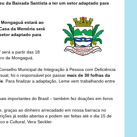
u da Baixada Santista a ter um setor adaptado para
e Mongaguá estará ao
 Casa da Memória será
 setor adaptado para
 será a partir das 18
ntro de Mongaguá.
onselho Municipal de Integração à Pessoa com Deficiência
ual, foi o responsável por passar
mais de 30 folhas da
le
. Para finalizar a adaptação, Leme vem trabalhando entre
is importantes do Brasil – também fez doações em livros
ile, graças ao dinheiro arrecadado em nossa barraca no
scrições já estão abertas e podem ser feitas até o dia 15 de
co e Cultural, Vera Seckler.