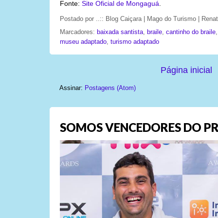
Fonte:
Site Oficial de Mongaguá
.
Postado por
..:: Blog Caiçara | Mago do Turismo | Ren
Marcadores:
baixada santista
,
braile
,
cantinho do braile
museu adaptado
,
turismo adaptado
Página inicial
Assinar:
Postagens (Atom)
SOMOS VENCEDORES DO PR