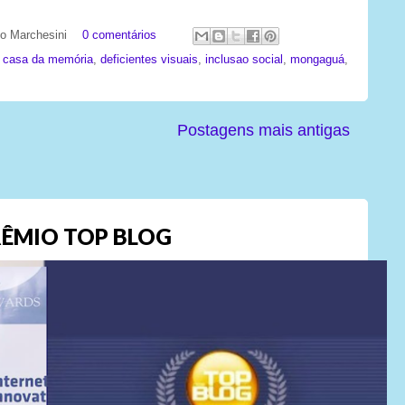
ato Marchesini
0 comentários
,
casa da memória
,
deficientes visuais
,
inclusao social
,
mongaguá
,
Postagens mais antigas
ÊMIO TOP BLOG