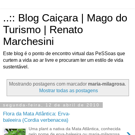
..:: Blog Caiçara | Mago do
Turismo | Renato
Marchesini
Este blog é o ponto de encontro virtual das PeSSoas que
curtem a vida ao ar livre e procuram ter um estilo de vida
sustentável.
Mostrando postagens com marcador
maria-milagrosa
.
Mostrar todas as postagens
segunda-feira, 12 de abril de 2010
Flora da Mata Atlântica: Erva-
baleeira (Cordia verbenacea)
›
Uma plant a nativa da Mata Atlântica, conhecida
pelo nome de erva-baleeira ou maria-milagrosa,