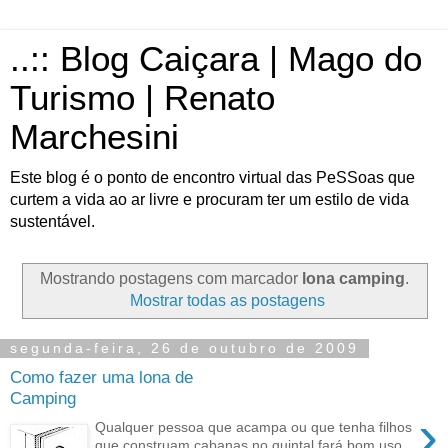
..:: Blog Caiçara | Mago do
Turismo | Renato
Marchesini
Este blog é o ponto de encontro virtual das PeSSoas que
curtem a vida ao ar livre e procuram ter um estilo de vida
sustentável.
Mostrando postagens com marcador
lona camping
.
Mostrar todas as postagens
segunda-feira, 26 de outubro de 2009
Como fazer uma lona de
Camping
›
Qualquer pessoa que acampa ou que tenha filhos
que construam cabanas no quintal fará bom uso