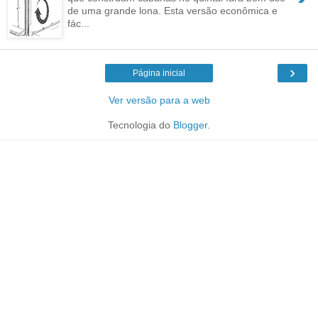
de uma grande lona. Esta versão econômica e
fác...
›
Página inicial
Ver versão para a web
Tecnologia do
Blogger
.