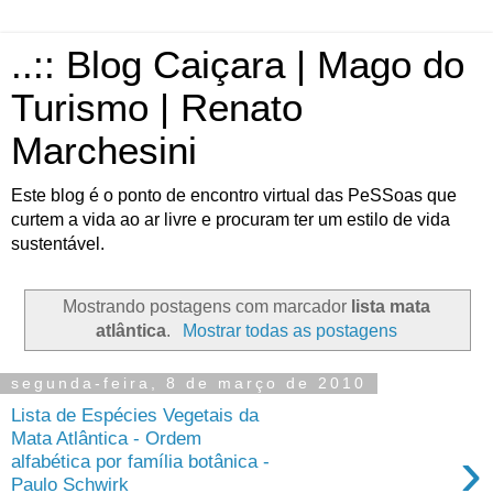
..:: Blog Caiçara | Mago do
Turismo | Renato
Marchesini
Este blog é o ponto de encontro virtual das PeSSoas que
curtem a vida ao ar livre e procuram ter um estilo de vida
sustentável.
Mostrando postagens com marcador
lista mata
atlântica
.
Mostrar todas as postagens
segunda-feira, 8 de março de 2010
Lista de Espécies Vegetais da
Mata Atlântica - Ordem
›
alfabética por família botânica -
Paulo Schwirk