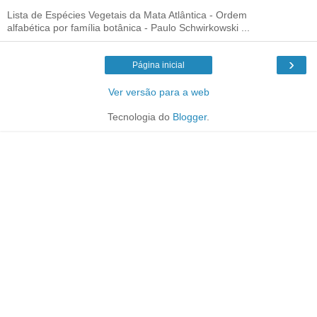
Lista de Espécies Vegetais da Mata Atlântica - Ordem
alfabética por família botânica - Paulo Schwirkowski ...
›
Página inicial
Ver versão para a web
Tecnologia do
Blogger
.