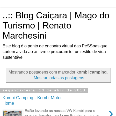
..:: Blog Caiçara | Mago do
Turismo | Renato
Marchesini
Este blog é o ponto de encontro virtual das PeSSoas que
curtem a vida ao ar livre e procuram ter um estilo de vida
sustentável.
Mostrando postagens com marcador
kombi camping
.
Mostrar todas as postagens
segunda-feira, 19 de abril de 2010
Kombi Camping - Kombi Motor
Home
›
Estão levando as nossas VW Kombi para o
exterior, transformando em Kombi camping e