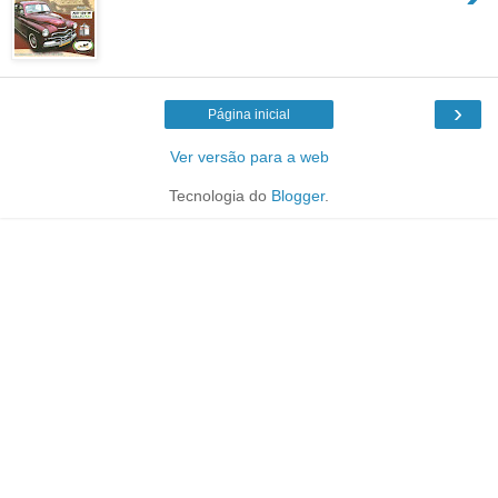
›
Página inicial
Ver versão para a web
Tecnologia do
Blogger
.