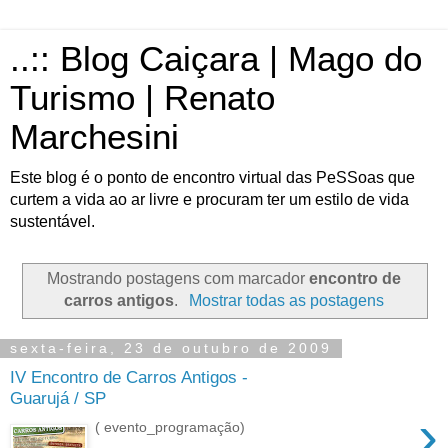
..:: Blog Caiçara | Mago do
Turismo | Renato
Marchesini
Este blog é o ponto de encontro virtual das PeSSoas que
curtem a vida ao ar livre e procuram ter um estilo de vida
sustentável.
Mostrando postagens com marcador
encontro de
carros antigos
.
Mostrar todas as postagens
sexta-feira, 23 de outubro de 2009
IV Encontro de Carros Antigos -
Guarujá / SP
›
( evento_programação)