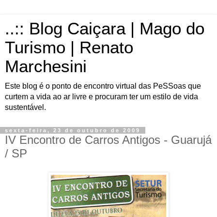
..:: Blog Caiçara | Mago do
Turismo | Renato
Marchesini
Este blog é o ponto de encontro virtual das PeSSoas que
curtem a vida ao ar livre e procuram ter um estilo de vida
sustentável.
sexta-feira, 23 de outubro de 2009
IV Encontro de Carros Antigos - Guarujá
/ SP