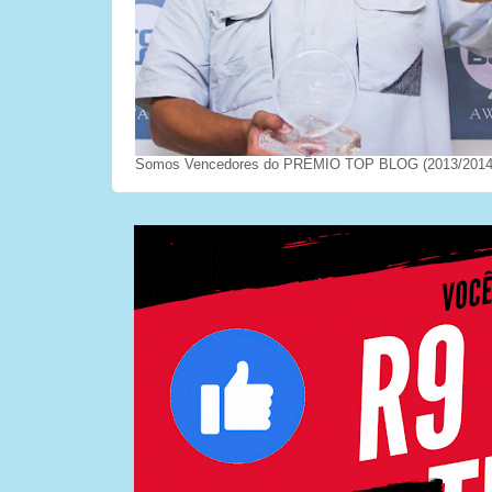
Somos Vencedores do PRÊMIO TOP BLOG (2013/2014