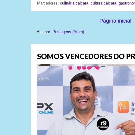
Marcadores:
culinária caiçara
,
cultura caiçara
,
gastrono
Página inicial
Assinar:
Postagens (Atom)
SOMOS VENCEDORES DO PR