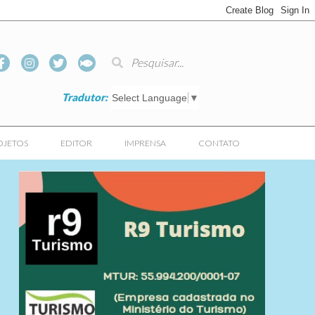
Tradutor:
Select Language
▼
OJETOS
EDITOR
IMPRENSA
CONTATO