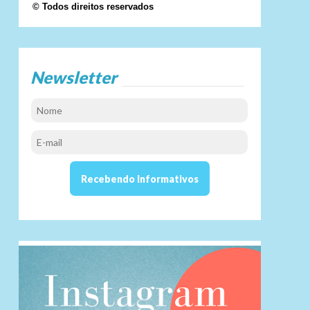
© Todos direitos reservados
Newsletter