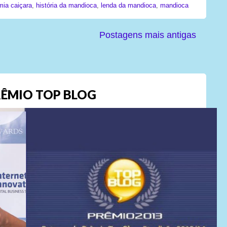
mia caiçara
,
história da mandioca
,
lenda da mandioca
,
mandioca
Postagens mais antigas
ÊMIO TOP BLOG