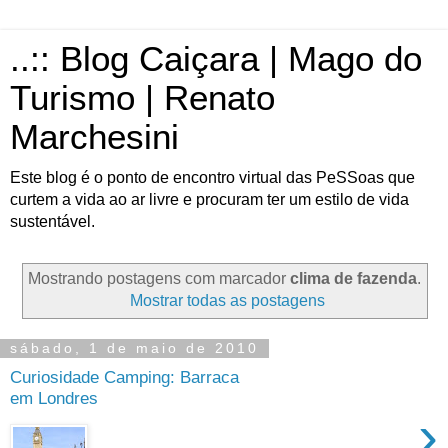
..:: Blog Caiçara | Mago do
Turismo | Renato
Marchesini
Este blog é o ponto de encontro virtual das PeSSoas que
curtem a vida ao ar livre e procuram ter um estilo de vida
sustentável.
Mostrando postagens com marcador
clima de fazenda
.
Mostrar todas as postagens
sábado, 1 de maio de 2010
Curiosidade Camping: Barraca
em Londres
›