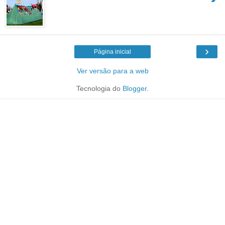
›
Página inicial
Ver versão para a web
Tecnologia do
Blogger
.