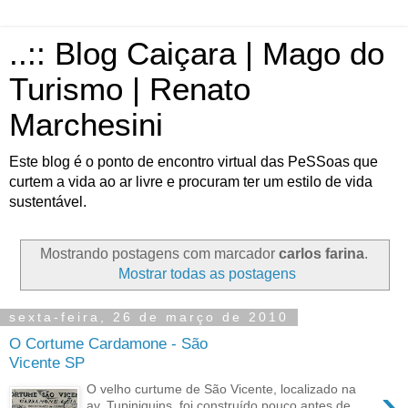
..:: Blog Caiçara | Mago do
Turismo | Renato
Marchesini
Este blog é o ponto de encontro virtual das PeSSoas que
curtem a vida ao ar livre e procuram ter um estilo de vida
sustentável.
Mostrando postagens com marcador
carlos farina
.
Mostrar todas as postagens
sexta-feira, 26 de março de 2010
O Cortume Cardamone - São
Vicente SP
›
O velho curtume de São Vicente, localizado na
av. Tupiniquins, foi construído pouco antes de