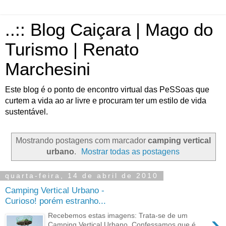
..:: Blog Caiçara | Mago do
Turismo | Renato
Marchesini
Este blog é o ponto de encontro virtual das PeSSoas que
curtem a vida ao ar livre e procuram ter um estilo de vida
sustentável.
Mostrando postagens com marcador
camping vertical
urbano
.
Mostrar todas as postagens
quarta-feira, 14 de abril de 2010
Camping Vertical Urbano -
Curioso! porém estranho...
›
Recebemos estas imagens: Trata-se de um
Camping Vertical Urbano. Confessamos que é