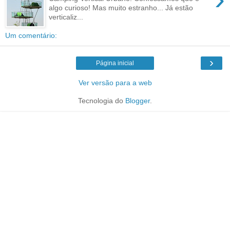
algo curioso! Mas muito estranho... Já estão
verticaliz...
Um comentário:
›
Página inicial
Ver versão para a web
Tecnologia do
Blogger
.