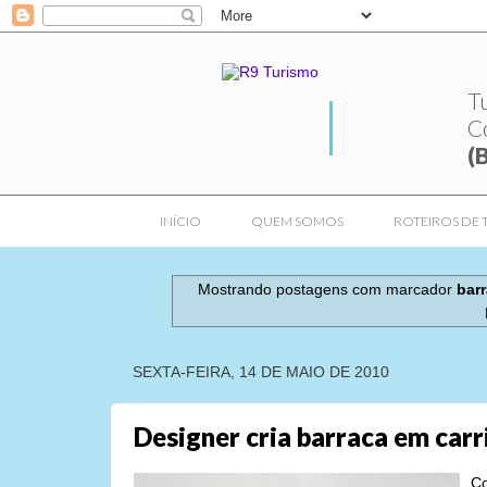
T
C
(
INÍCIO
QUEM SOMOS
ROTEIROS DE 
Mostrando postagens com marcador
bar
SEXTA-FEIRA, 14 DE MAIO DE 2010
Designer cria barraca em car
Co