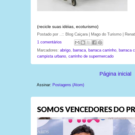
(recicle suas idéias, ecoturismo)
Postado por
..:: Blog Caiçara | Mago do Turismo | Rena
1 comentários
Marcadores:
abrigo
,
barraca
,
barraca carrinho
,
barraca 
campista urbano
,
carrinho de supermercado
Página inicial
Assinar:
Postagens (Atom)
SOMOS VENCEDORES DO PR