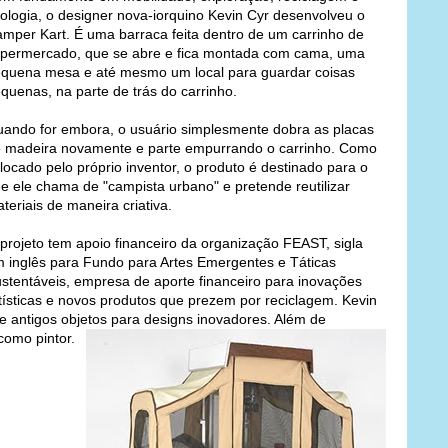
ologia, o designer nova-iorquino Kevin Cyr desenvolveu o
mper Kart. É uma barraca feita dentro de um carrinho de
permercado, que se abre e fica montada com cama, uma
quena mesa e até mesmo um local para guardar coisas
quenas, na parte de trás do carrinho.
ando for embora, o usuário simplesmente dobra as placas
 madeira novamente e parte empurrando o carrinho. Como
locado pelo próprio inventor, o produto é destinado para o
e ele chama de "campista urbano" e pretende reutilizar
teriais de maneira criativa.
projeto tem apoio financeiro da organização FEAST, sigla
 inglês para Fundo para Artes Emergentes e Táticas
stentáveis, empresa de aporte financeiro para inovações
tísticas e novos produtos que prezem por reciclagem. Kevin
de antigos objetos para designs inovadores. Além de
como pintor.