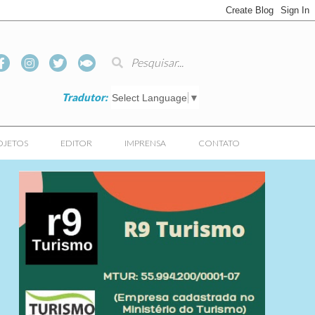
Tradutor:
Select Language
▼
OJETOS
EDITOR
IMPRENSA
CONTATO