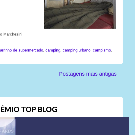
to Marchesini
carrinho de supermercado
,
camping
,
camping urbano
,
campismo
,
Postagens mais antigas
ÊMIO TOP BLOG