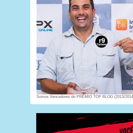
Somos Vencedores do PRÊMIO TOP BLOG (2013/2014