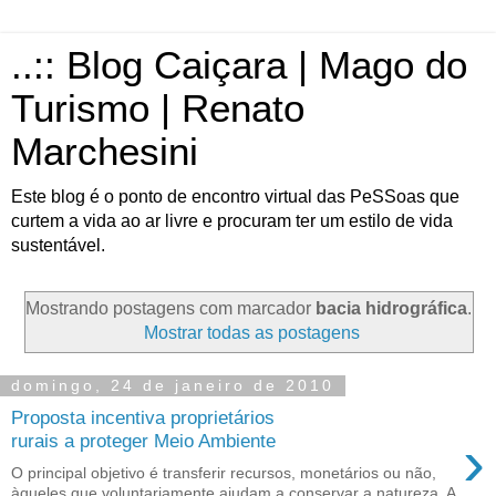
..:: Blog Caiçara | Mago do
Turismo | Renato
Marchesini
Este blog é o ponto de encontro virtual das PeSSoas que
curtem a vida ao ar livre e procuram ter um estilo de vida
sustentável.
Mostrando postagens com marcador
bacia hidrográfica
.
Mostrar todas as postagens
domingo, 24 de janeiro de 2010
Proposta incentiva proprietários
›
rurais a proteger Meio Ambiente
O principal objetivo é transferir recursos, monetários ou não,
àqueles que voluntariamente ajudam a conservar a natureza. A