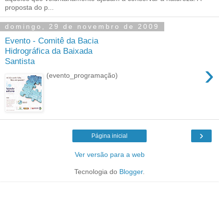
proposta do p...
domingo, 29 de novembro de 2009
Evento - Comitê da Bacia
Hidrográfica da Baixada
Santista
›
(evento_programação)
›
Página inicial
Ver versão para a web
Tecnologia do
Blogger
.