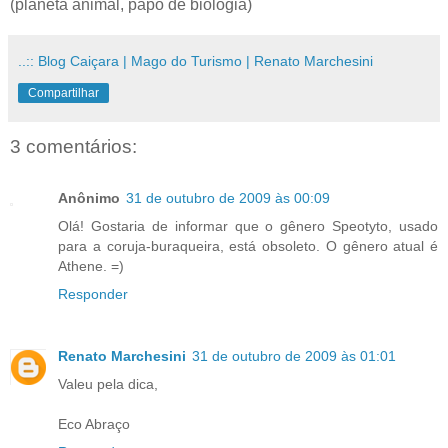
(planeta animal, papo de biologia)
..:: Blog Caiçara | Mago do Turismo | Renato Marchesini
Compartilhar
3 comentários:
Anônimo
31 de outubro de 2009 às 00:09
Olá! Gostaria de informar que o gênero Speotyto, usado
para a coruja-buraqueira, está obsoleto. O gênero atual é
Athene. =)
Responder
Renato Marchesini
31 de outubro de 2009 às 01:01
Valeu pela dica,
Eco Abraço