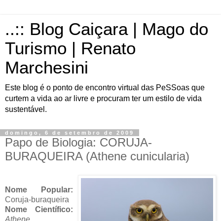
..:: Blog Caiçara | Mago do
Turismo | Renato
Marchesini
Este blog é o ponto de encontro virtual das PeSSoas que
curtem a vida ao ar livre e procuram ter um estilo de vida
sustentável.
domingo, 6 de setembro de 2009
Papo de Biologia: CORUJA-
BURAQUEIRA (Athene cunicularia)
Nome Popular:
Coruja-buraqueira
Nome Científico:
Athene