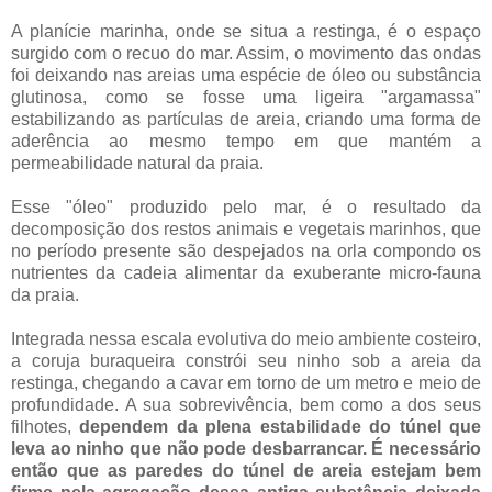
A planície marinha, onde se situa a restinga, é o espaço
surgido com o recuo do mar. Assim, o movimento das ondas
foi deixando nas areias uma espécie de óleo ou substância
glutinosa, como se fosse uma ligeira "argamassa"
estabilizando as partículas de areia, criando uma forma de
aderência ao mesmo tempo em que mantém a
permeabilidade natural da praia.
Esse "óleo" produzido pelo mar, é o resultado da
decomposição dos restos animais e vegetais marinhos, que
no período presente são despejados na orla compondo os
nutrientes da cadeia alimentar da exuberante micro-fauna
da praia.
Integrada nessa escala evolutiva do meio ambiente costeiro,
a coruja buraqueira constrói seu ninho sob a areia da
restinga, chegando a cavar em torno de um metro e meio de
profundidade. A sua sobrevivência, bem como a dos seus
filhotes,
dependem da plena estabilidade do túnel que
leva ao ninho que não pode desbarrancar. É necessário
então que as paredes do túnel de areia estejam bem