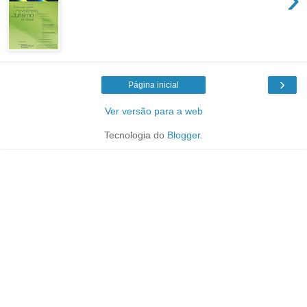
›
Página inicial
Ver versão para a web
Tecnologia do
Blogger
.