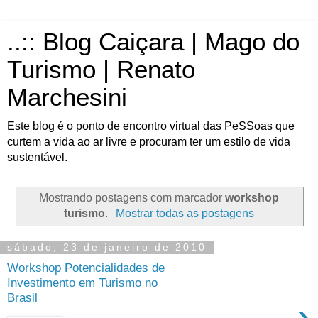
..:: Blog Caiçara | Mago do
Turismo | Renato
Marchesini
Este blog é o ponto de encontro virtual das PeSSoas que
curtem a vida ao ar livre e procuram ter um estilo de vida
sustentável.
Mostrando postagens com marcador
workshop
turismo
.
Mostrar todas as postagens
sábado, 23 de janeiro de 2010
Workshop Potencialidades de
Investimento em Turismo no
Brasil
›