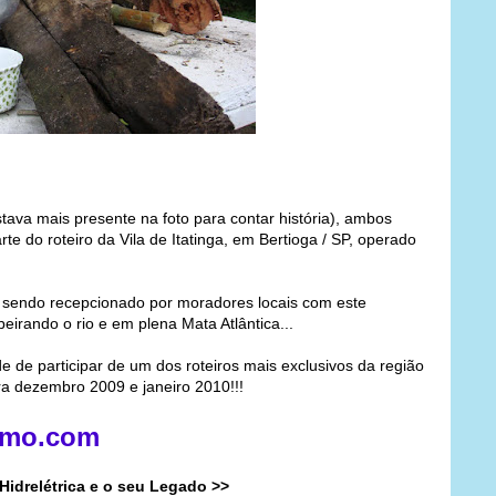
estava mais presente na foto para contar história), ambos
rte do roteiro da Vila de Itatinga, em Bertioga / SP, operado
o sendo recepcionado por moradores locais com este
beirando o rio e em plena Mata Atlântica...
de participar de um dos roteiros mais exclusivos da região
ra dezembro 2009 e janeiro 2010!!!
smo.com
A Hidrelétrica e o seu Legado >>