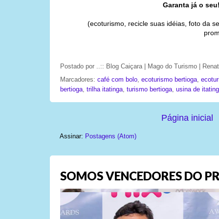
Garanta já o seu
(ecoturismo, recicle suas idéias, foto da
prom
Postado por
..:: Blog Caiçara | Mago do Turismo | Ren
Marcadores:
café com bolo
,
ecoturismo bertioga
,
ecotur
bertioga
,
trilha itatinga
,
turismo bertioga
,
usina de itatin
Página inicial
Assinar:
Postagens (Atom)
SOMOS VENCEDORES DO PR