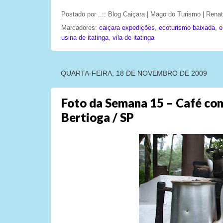
Postado por
..:: Blog Caiçara | Mago do Turismo | Ren
Marcadores:
caiçara expedições
,
ecoturismo baixada
,
e
usina de itatinga
,
vila de itatinga
QUARTA-FEIRA, 18 DE NOVEMBRO DE 2009
Foto da Semana 15 – Café com 
Bertioga / SP