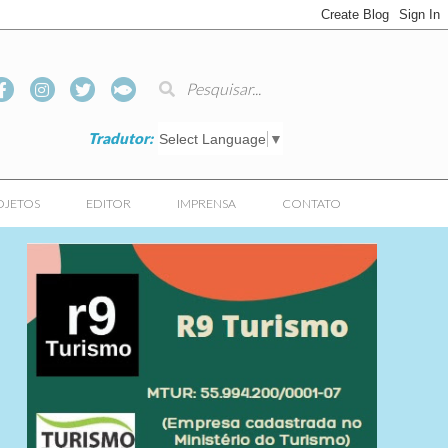
Tradutor:
Select Language
▼
OJETOS
EDITOR
IMPRENSA
CONTATO