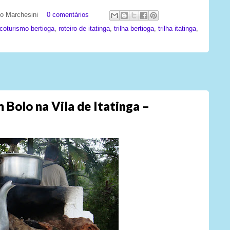
ato Marchesini
0 comentários
coturismo bertioga
,
roteiro de itatinga
,
trilha bertioga
,
trilha itatinga
,
Bolo na Vila de Itatinga –