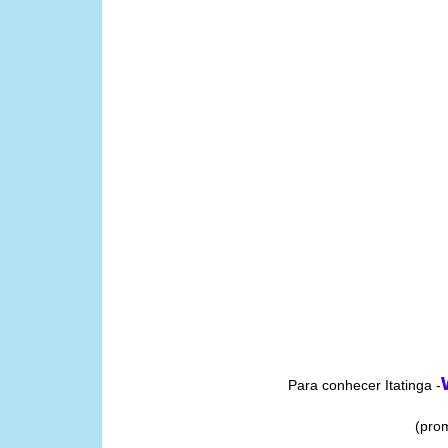
Para conhecer Itatinga -
(pro