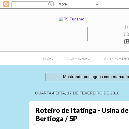
T
C
(
INÍCIO
QUEM SOMOS
ROTEIROS DE 
Mostrando postagens com marcad
QUARTA-FEIRA, 17 DE FEVEREIRO DE 2010
Roteiro de Itatinga - Usina de 
Bertioga / SP