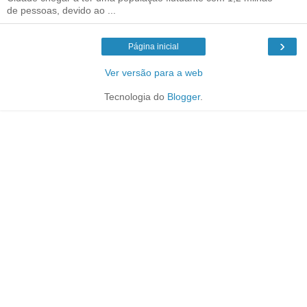
de pessoas, devido ao ...
›
Página inicial
Ver versão para a web
Tecnologia do
Blogger
.