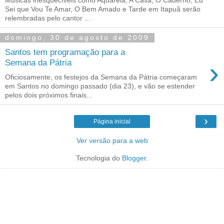
Sei que Vou Te Amar, O Bem Amado e Tarde em Itapuã serão
relembradas pelo cantor ...
domingo, 30 de agosto de 2009
Santos tem programação para a
›
Semana da Pátria
Oficiosamente, os festejos da Semana da Pátria começaram
em Santos no domingo passado (dia 23), e vão se estender
pelos dois próximos finais...
›
Página inicial
Ver versão para a web
Tecnologia do
Blogger
.