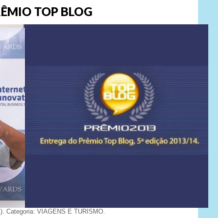
ÊMIO TOP BLOG
). Categoria: VIAGENS E TURISMO.