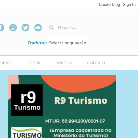
Tradutor:
Select Language
▼
OJETOS
EDITOR
IMPRENSA
CONTATO