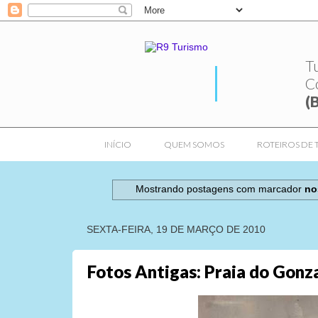
T
C
(
INÍCIO
QUEM SOMOS
ROTEIROS DE 
Mostrando postagens com marcador
no
SEXTA-FEIRA, 19 DE MARÇO DE 2010
Fotos Antigas: Praia do Gonz