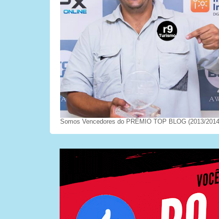
Somos Vencedores do PRÊMIO TOP BLOG (2013/2014