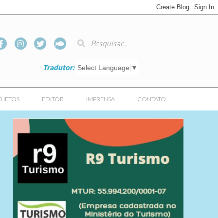
Tradutor:
Select Language
▼
OJETOS
EDITOR
IMPRENSA
CONTATO