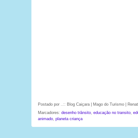
Postado por
..:: Blog Caiçara | Mago do Turismo | Ren
Marcadores:
desenho trânsito
,
educação no transito
,
ed
animado
,
planeta criança