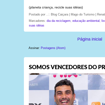
(planeta criança, recicle suas idéias)
Postado por
..:: Blog Caiçara | Mago do Turismo | Ren
Marcadores:
dia da reciclagem
,
educação ambiental
,
li
suas idéias
Página inicial
Assinar:
Postagens (Atom)
SOMOS VENCEDORES DO PR