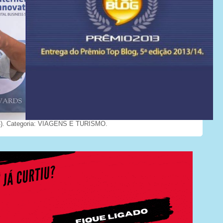
). Categoria: VIAGENS E TURISMO.