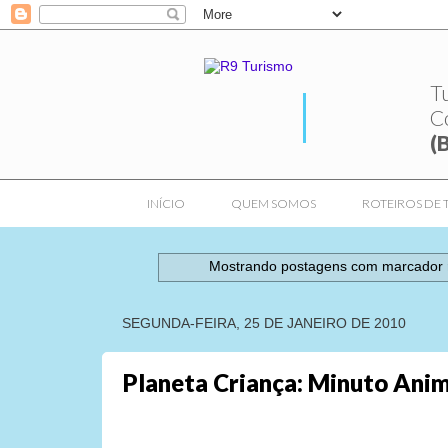
T
C
(
INÍCIO
QUEM SOMOS
ROTEIROS DE 
Mostrando postagens com marcador
SEGUNDA-FEIRA, 25 DE JANEIRO DE 2010
Planeta Criança: Minuto Ani