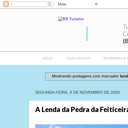
T
C
(
INÍCIO
QUEM SOMOS
ROTEIROS DE 
Mostrando postagens com marcador
lend
SEGUNDA-FEIRA, 9 DE NOVEMBRO DE 2009
A Lenda da Pedra da Feiticeira