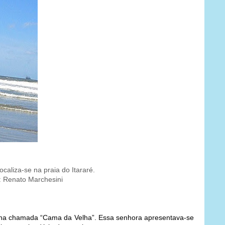
localiza-se na praia do Itararé.
:: Renato Marchesini
 na chamada “Cama da Velha”. Essa senhora apresentava-se