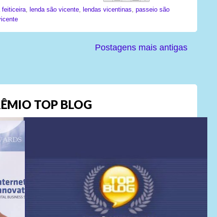
feiticeira
,
lenda são vicente
,
lendas vicentinas
,
passeio são
vicente
Postagens mais antigas
ÊMIO TOP BLOG