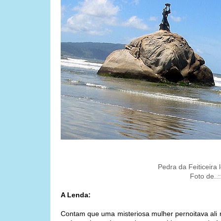
Pedra da Feiticeira 
Foto de..
A Lenda:
Contam que uma misteriosa mulher pernoitava ali