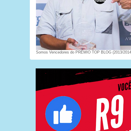
Somos Vencedores do PRÊMIO TOP BLOG (2013/2014