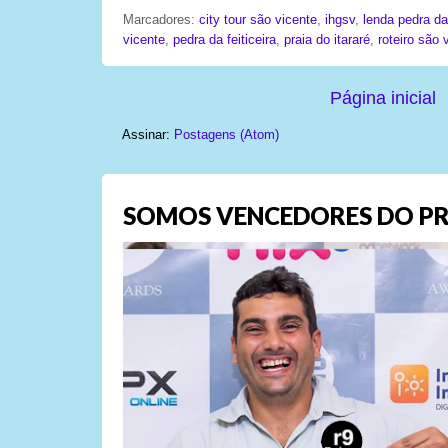
Marcadores:
city tour são vicente
,
ihgsv
,
lenda pedra da 
vicente
,
pedra da feiticeira
,
praia do itararé
,
roteiro são 
Página inicial
Assinar:
Postagens (Atom)
SOMOS VENCEDORES DO PR