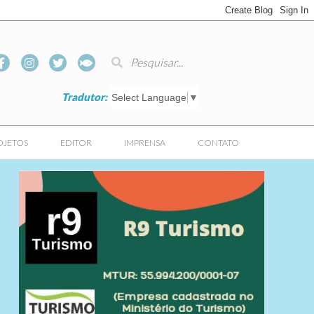
Tradutor:
Select Language
▼
OJETOS
EDITOR
IMPRENSA
CONTATO