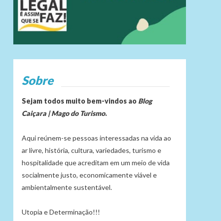
Sobre
Sejam todos muito bem-vindos ao
Blog
Caiçara | Mago do Turismo
.
Aqui reúnem-se pessoas interessadas na vida ao
ar livre, história, cultura, variedades, turismo e
hospitalidade que acreditam em um meio de vida
socialmente justo, economicamente viável e
ambientalmente sustentável.
Utopia e Determinação!!!