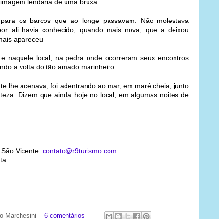
à imagem lendária de uma bruxa.
 para os barcos que ao longe passavam. Não molestava
or ali havia conhecido, quando mais nova, que a deixou
mais apareceu.
 e naquele local, na pedra onde ocorreram seus encontros
ndo a volta do tão amado marinheiro.
te lhe acenava, foi adentrando ao mar, em maré cheia, junto
enteza. Dizem que ainda hoje no local, em algumas noites de
e São Vicente:
contato@r9turismo.com
ta
ato Marchesini
6 comentários