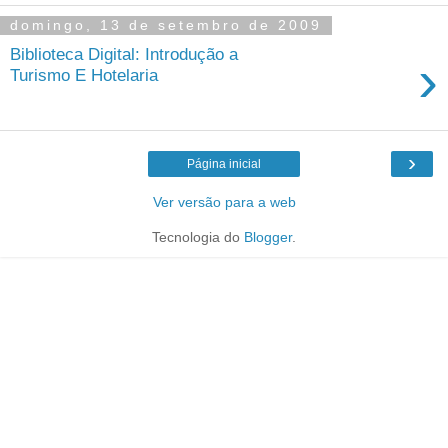
domingo, 13 de setembro de 2009
Biblioteca Digital: Introdução a
›
Turismo E Hotelaria
›
Página inicial
Ver versão para a web
Tecnologia do
Blogger
.