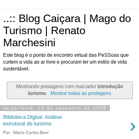
..:: Blog Caiçara | Mago do
Turismo | Renato
Marchesini
Este blog é o ponto de encontro virtual das PeSSoas que
curtem a vida ao ar livre e procuram ter um estilo de vida
sustentável.
Mostrando postagens com marcador
introdução
turismo
.
Mostrar todas as postagens
terça-feira, 15 de setembro de 2009
Biblioteca Digital: Análise
›
estrutural do turismo
Por.: Mário Carlos Beni