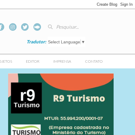
Tradutor:
Select Language
▼
OJETOS
EDITOR
IMPRENSA
CONTATO