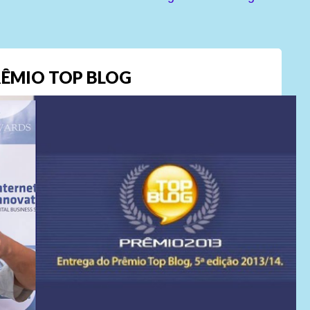
ÊMIO TOP BLOG