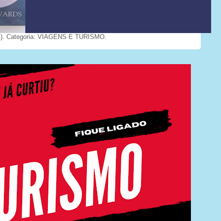
). Categoria: VIAGENS E TURISMO.