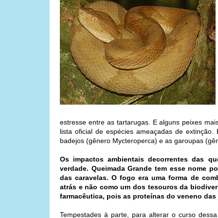
estresse entre as tartarugas. E alguns peixes mai
lista oficial de espécies ameaçadas de extinção.
badejos (gênero Mycteroperca) e as garoupas (gên
Os impactos ambientais decorrentes das qu
verdade. Queimada Grande tem esse nome por
das caravelas. O fogo era uma forma de com
atrás e não como um dos tesouros da biodivers
farmacêutica, pois as proteínas do veneno das 
Tempestades à parte, para alterar o curso dessa