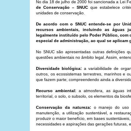
No dia 18 de julho de 2000 foi sancionada a Lei Fe
de Conservação – SNUC
que estabelece crit
unidades de conservação.
De acordo com o SNUC entende-se por Unida
recursos ambientais, incluindo as águas jur
legalmente instituído pelo Poder Público, com 
especial de administração, ao qual se aplicam
No SNUC são apresentadas outras definições qu
questões ambientais no âmbito legal. Assim, enten
Diversidade biológica:
a variabilidade de orga
outros, os ecossistemas terrestres, marinhos e 
que fazem parte; compreendendo ainda a diversida
Recurso ambiental:
a atmosfera, as águas inte
territorial, o solo, o subsolo, os elementos da biosfe
Conservação da natureza:
o manejo do uso h
manutenção, a utilização sustentável, a restaur
produzir o maior benefício, em bases sustentáveis,
necessidades e aspirações das gerações futuras, e