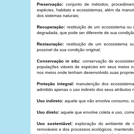
Preservação:
conjunto de métodos, procediment
espécies, habitats e ecossistemas, além da manut
dos sistemas naturais;
Recuperação:
restituição de um ecossistema ou
degradada, que pode ser diferente de sua condição 
Restauração:
restituição de um ecossistema o
possível da sua condição original;
Conservação in situ:
conservação de ecossiste
populações viáveis de espécies em seus meios na
nos meios onde tenham desenvolvido suas propried
Proteção integral:
manutenção dos ecossistemas 
admitido apenas o uso indireto dos seus atributos n
Uso indireto:
aquele que não envolve consumo, col
Uso direto:
aquele que envolve coleta e uso, comer
Uso sustentável:
exploração do ambiente de ma
renováveis e dos processos ecológicos, mantendo 