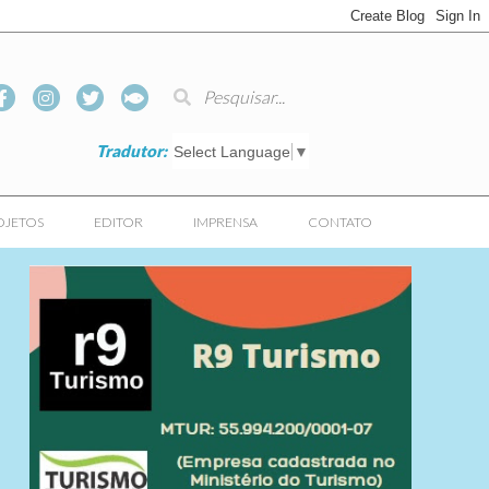
Tradutor:
Select Language
▼
OJETOS
EDITOR
IMPRENSA
CONTATO