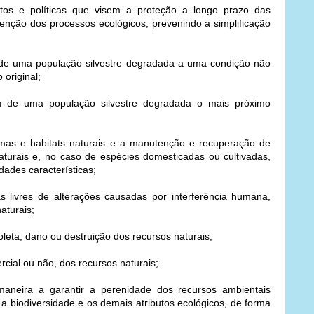
os e políticas que visem a proteção a longo prazo das
enção dos processos ecológicos, prevenindo a simplificação
 de uma população silvestre degradada a uma condição não
original;
u de uma população silvestre degradada o mais próximo
mas e habitats naturais e a manutenção e recuperação de
turais e, no caso de espécies domesticadas ou cultivadas,
ades características;
livres de alterações causadas por interferência humana,
aturais;
eta, dano ou destruição dos recursos naturais;
cial ou não, dos recursos naturais;
neira a garantir a perenidade dos recursos ambientais
a biodiversidade e os demais atributos ecológicos, de forma