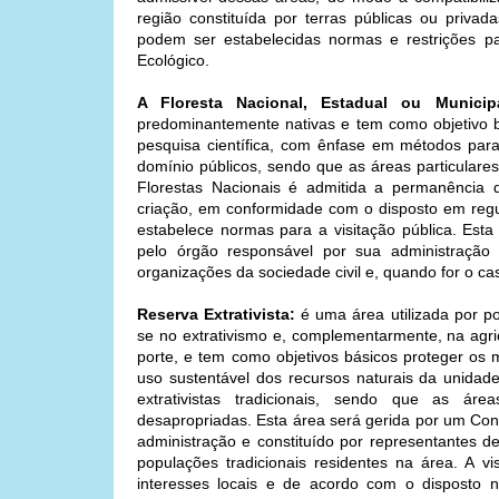
região constituída por terras públicas ou privada
podem ser estabelecidas normas e restrições p
Ecológico.
A Floresta Nacional, Estadual ou Municipa
predominantemente nativas e tem como objetivo bá
pesquisa científica, com ênfase em métodos para
domínio públicos, sendo que as áreas particulare
Florestas Nacionais é admitida a permanência 
criação, em conformidade com o disposto em reg
estabelece normas para a visitação pública. Est
pelo órgão responsável por sua administração 
organizações da sociedade civil e, quando for o ca
Reserva Extrativista:
é uma área utilizada por pop
se no extrativismo e, complementarmente, na agri
porte, e tem como objetivos básicos proteger os 
uso sustentável dos recursos naturais da unidad
extrativistas tradicionais, sendo que as áre
desapropriadas. Esta área será gerida por um Cons
administração e constituído por representantes d
populações tradicionais residentes na área. A v
interesses locais e de acordo com o disposto 