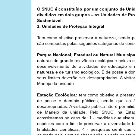
O SNUC é constituído por um conjunto de Unid
divididos em dois grupos – as Unidades de Pro
Sustentável.
1. Unidades de Proteção Integral
Tem como objetivo preservar a natureza, sendo pe
são compostas pelas seguintes categorias de cons
Parque Nacional, Estadual ou Natural Municipa
naturais de grande relevância ecológica e beleza cê
desenvolvimento de atividades de educação e 
natureza e de turismo ecológico. É de posse e dom
seus limites deverão ser desapropriadas. A visi
Manejo da unidade.
Estação Ecológica:
tem como objetivo a preserva
de posse e domínio públicos, sendo que as ár
desapropriadas. A visitação pública não é permiti
de Manejo da unidade. Pelo SNUC, na Estaçã
ecossistemas no caso de: 1 - medidas que visem 
espécies com o fim de preservar a diversidade b
finalidades científicas; 4 - pesquisas científi