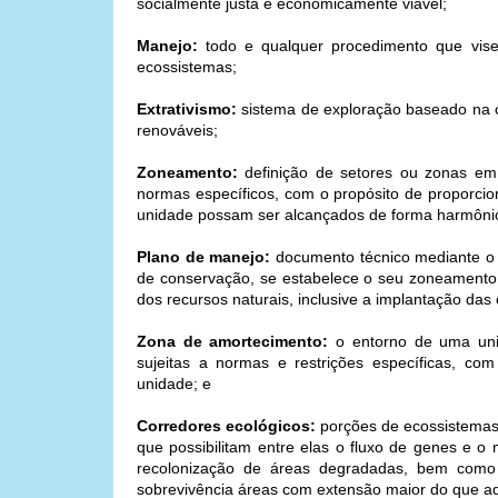
socialmente justa e economicamente viável;
Manejo:
todo e qualquer procedimento que vise
ecossistemas;
Extrativismo:
sistema de exploração baseado na co
renováveis;
Zoneamento:
definição de setores ou zonas em
normas específicos, com o propósito de proporcio
unidade possam ser alcançados de forma harmônic
Plano de manejo:
documento técnico mediante o 
de conservação, se estabelece o seu zoneamento
dos recursos naturais, inclusive a implantação das 
Zona de amortecimento:
o entorno de uma uni
sujeitas a normas e restrições específicas, co
unidade; e
Corredores ecológicos:
porções de ecossistemas 
que possibilitam entre elas o fluxo de genes e o 
recolonização de áreas degradadas, bem com
sobrevivência áreas com extensão maior do que aq