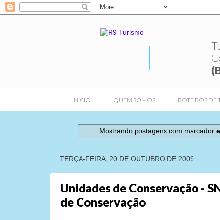
T
C
(
INÍCIO
QUEM SOMOS
ROTEIROS DE 
Mostrando postagens com marcador
e
TERÇA-FEIRA, 20 DE OUTUBRO DE 2009
Unidades de Conservação - SN
de Conservação