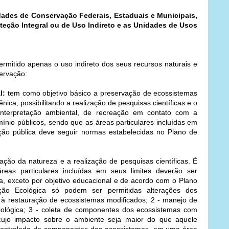
ades de Conservação Federais, Estaduais e Municipais,
teção Integral ou de Uso Indireto e as Unidades de Usos
rmitido apenas o uso indireto dos seus recursos naturais e
ervação:
l:
tem como objetivo básico a preservação de ecossistemas
nica, possibilitando a realização de pesquisas científicas e o
interpretação ambiental, de recreação em contato com a
ínio públicos, sendo que as áreas particulares incluídas em
tação pública deve seguir normas estabelecidas no Plano de
ção da natureza e a realização de pesquisas científicas. É
eas particulares incluídas em seus limites deverão ser
da, exceto por objetivo educacional e de acordo com o Plano
o Ecológica só podem ser permitidas alterações dos
à restauração de ecossistemas modificados; 2 - manejo de
iológica; 3 - coleta de componentes dos ecossistemas com
cas cujo impacto sobre o ambiente seja maior do que aquele