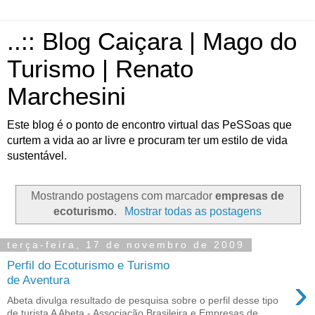
..:: Blog Caiçara | Mago do
Turismo | Renato
Marchesini
Este blog é o ponto de encontro virtual das PeSSoas que
curtem a vida ao ar livre e procuram ter um estilo de vida
sustentável.
Mostrando postagens com marcador
empresas de
ecoturismo
.
Mostrar todas as postagens
terça-feira, 17 de novembro de 2009
Perfil do Ecoturismo e Turismo
›
de Aventura
Abeta divulga resultado de pesquisa sobre o perfil desse tipo
de turista A Abeta - Associação Brasileira e Empresas de