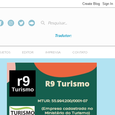
Tradutor:
OJETOS
EDITOR
IMPRENSA
CONTATO