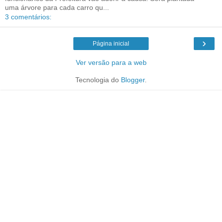
uma árvore para cada carro qu...
3 comentários:
›
Página inicial
Ver versão para a web
Tecnologia do
Blogger
.