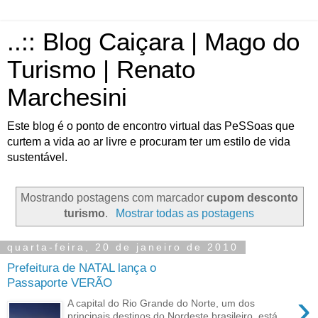
..:: Blog Caiçara | Mago do
Turismo | Renato
Marchesini
Este blog é o ponto de encontro virtual das PeSSoas que
curtem a vida ao ar livre e procuram ter um estilo de vida
sustentável.
Mostrando postagens com marcador
cupom desconto
turismo
.
Mostrar todas as postagens
quarta-feira, 20 de janeiro de 2010
Prefeitura de NATAL lança o
Passaporte VERÃO
›
A capital do Rio Grande do Norte, um dos
principais destinos do Nordeste brasileiro, está