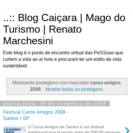
..:: Blog Caiçara | Mago do
Turismo | Renato
Marchesini
Este blog é o ponto de encontro virtual das PeSSoas que
curtem a vida ao ar livre e procuram ter um estilo de vida
sustentável.
Mostrando postagens com marcador
caros amigos
2009
.
Mostrar todas as postagens
quarta-feira, 18 de novembro de 2009
Festival Caros Amigos 2009 -
Santos / SP
›
O Caros Amigos de Santos é um festival
tradicional que já reuniu mais de 200.00 pessoas