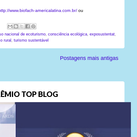
http://www.biofach-americalatina.com.br/
ou
so nacional de ecoturismo
,
consciência ecológica
,
exposustentat
,
o rural
,
turismo sustentável
Postagens mais antigas
ÊMIO TOP BLOG