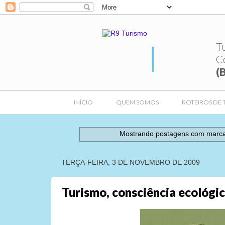
T
C
(
INÍCIO
QUEM SOMOS
ROTEIROS DE 
Mostrando postagens com marc
TERÇA-FEIRA, 3 DE NOVEMBRO DE 2009
Turismo, consciência ecológic