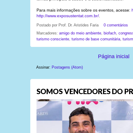
Para mais informações sobre os eventos, acesse:
http://www.exposustentat.com.br/
.
Postado por
Prof. Dr. Aristides Faria
0 comentários
Marcadores:
amigo do meio ambiente
,
biofach
,
congres
turismo consciente
,
turismo de base comunitária
,
turism
Página inicial
Assinar:
Postagens (Atom)
SOMOS VENCEDORES DO PR