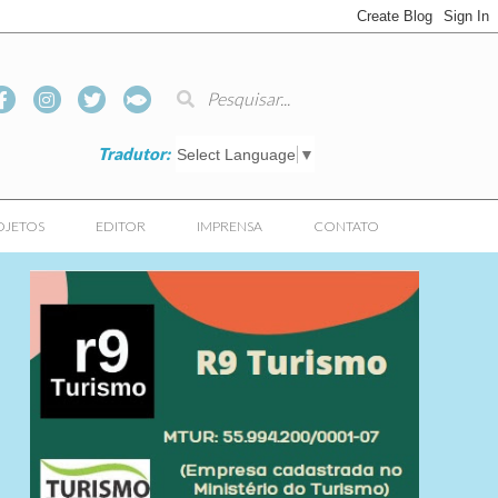
Tradutor:
Select Language
▼
OJETOS
EDITOR
IMPRENSA
CONTATO