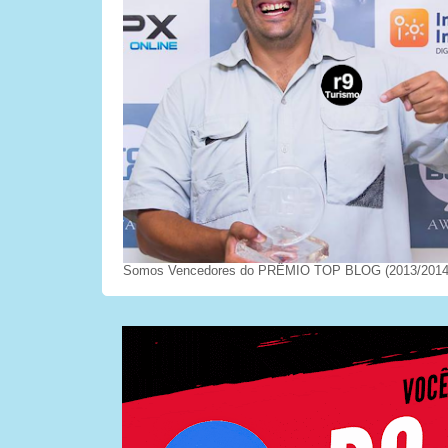
Somos Vencedores do PRÊMIO TOP BLOG (2013/2014