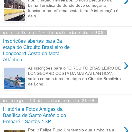
Linha Turística de Bonde deve começar a
funcionar na próxima sexta-feira. A informação é
da s...
quinta-feira, 17 de setembro de 2009
Inscrições abertas para 3a
etapa do Circuito Brasileiro de
Longboard Costa da Mata
›
Atlântica
As inscrições para o “CIRCUITO BRASILEIRO DE
LONGBOARD COSTA DA MATA ATLANTICA”,
valido como a terceira etapa do Circuito Brasileiro
de Long...
domingo, 13 de setembro de 2009
História e Fotos Antigas da
Basílica de Santo Antônio do
Embaré - Santos / SP
›
Por..:: Felipe Pupo Um templo que simboliza a