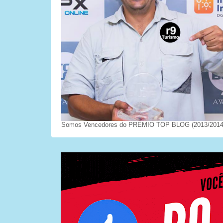
Somos Vencedores do PRÊMIO TOP BLOG (2013/2014