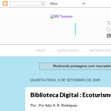
T
C
(
INÍCIO
QUEM SOMOS
ROTEIROS DE 
Mostrando postagens com marcado
QUARTA-FEIRA, 9 DE SETEMBRO DE 2009
Biblioteca Digital : Ecoturismo
Por.: Por Adyr A. B. Rodrigues