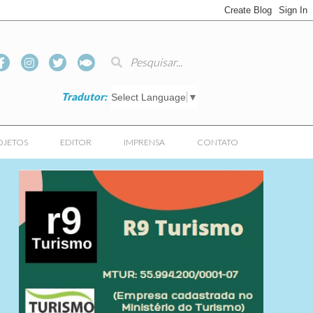
Tradutor:
Select Language
▼
OJETOS
EDITOR
IMPRENSA
CONTATO