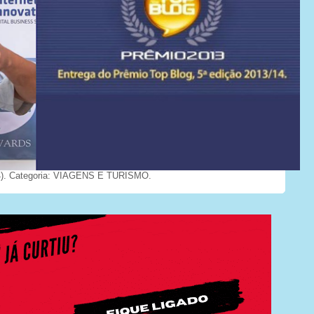
). Categoria: VIAGENS E TURISMO.