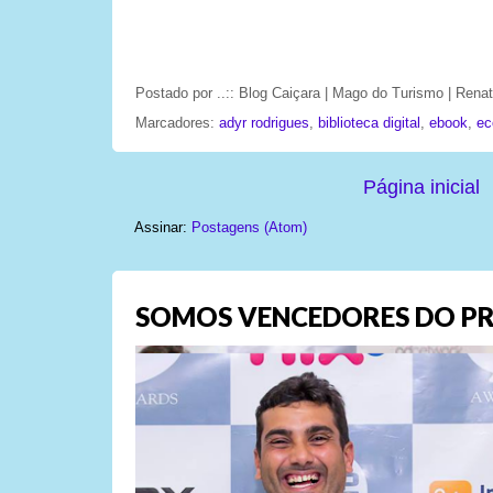
Postado por
..:: Blog Caiçara | Mago do Turismo | Ren
Marcadores:
adyr rodrigues
,
biblioteca digital
,
ebook
,
ec
Página inicial
Assinar:
Postagens (Atom)
SOMOS VENCEDORES DO PR