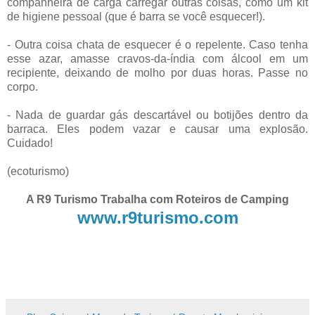
companheira de carga carregar outras coisas, como um kit
de higiene pessoal (que é barra se você esquecer!).
- Outra coisa chata de esquecer é o repelente. Caso tenha
esse azar, amasse cravos-da-índia com álcool em um
recipiente, deixando de molho por duas horas. Passe no
corpo.
- Nada de guardar gás descartável ou botijões dentro da
barraca. Eles podem vazar e causar uma explosão.
Cuidado!
(ecoturismo)
A R9 Turismo Trabalha com Roteiros de Camping
www.r9turismo.com