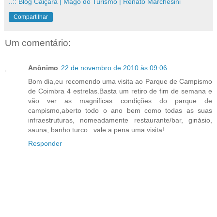
..:: Blog Caiçara | Mago do Turismo | Renato Marchesini
Compartilhar
Um comentário:
Anônimo
22 de novembro de 2010 às 09:06
Bom dia,eu recomendo uma visita ao Parque de Campismo
de Coimbra 4 estrelas.Basta um retiro de fim de semana e
vão ver as magnificas condições do parque de
campismo,aberto todo o ano bem como todas as suas
infraestruturas, nomeadamente restaurante/bar, ginásio,
sauna, banho turco...vale a pena uma visita!
Responder