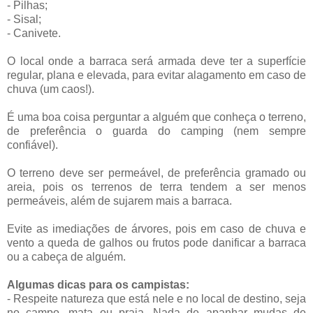
- Pilhas;
- Sisal;
- Canivete.
O local onde a barraca será armada deve ter a superfície
regular, plana e elevada, para evitar alagamento em caso de
chuva (um caos!).
É uma boa coisa perguntar a alguém que conheça o terreno,
de preferência o guarda do camping (nem sempre
confiável).
O terreno deve ser permeável, de preferência gramado ou
areia, pois os terrenos de terra tendem a ser menos
permeáveis, além de sujarem mais a barraca.
Evite as imediações de árvores, pois em caso de chuva e
vento a queda de galhos ou frutos pode danificar a barraca
ou a cabeça de alguém.
Algumas dicas para os campistas:
- Respeite natureza que está nele e no local de destino, seja
no campo, mata ou praia. Nada de apanhar mudas de