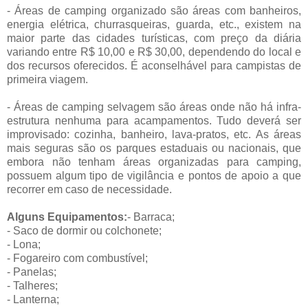
- Áreas de camping organizado são áreas com banheiros,
energia elétrica, churrasqueiras, guarda, etc., existem na
maior parte das cidades turísticas, com preço da diária
variando entre R$ 10,00 e R$ 30,00, dependendo do local e
dos recursos oferecidos. É aconselhável para campistas de
primeira viagem.
- Áreas de camping selvagem são áreas onde não há infra-
estrutura nenhuma para acampamentos. Tudo deverá ser
improvisado: cozinha, banheiro, lava-pratos, etc. As áreas
mais seguras são os parques estaduais ou nacionais, que
embora não tenham áreas organizadas para camping,
possuem algum tipo de vigilância e pontos de apoio a que
recorrer em caso de necessidade.
Alguns Equipamentos:
- Barraca;
- Saco de dormir ou colchonete;
- Lona;
- Fogareiro com combustível;
- Panelas;
- Talheres;
- Lanterna;