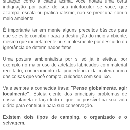
situação como a citada acima, você notará uma certa
indignação por parte de seu interlocutor se você, que
acampa, escala ou pratica iatismo, não se preocupa com o
meio ambiente.
É importante ter em mente alguns preceitos básicos para
que se evite contribuir para a destruição do meio ambiente,
mesmo que indiretamente ou simplesmente por descuido ou
ignorância de determinados fatos.
Uma postura ambientalista por si só já é efetiva, por
exemplo no maior uso de artefatos fabricados com material
reciclado, conhecimento da procedência da matéria-prima
das coisas que você compra, cuidados com seu lixo.
Vale sempre a conhecida frase:
"Pense globalmente, agir
localmente".
Esteja ciente dos principais problemas de
nosso planeta e faça tudo o que for possível na sua vida
diária para contribuir para sua conservação.
Existem dois tipos de camping, o organizado e o
selvagem.