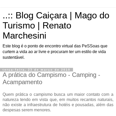
..:: Blog Caiçara | Mago do
Turismo | Renato
Marchesini
Este blog é o ponto de encontro virtual das PeSSoas que
curtem a vida ao ar livre e procuram ter um estilo de vida
sustentável.
terça-feira, 23 de março de 2010
A prática do Campismo - Camping -
Acampamento
Quem prática o campismo busca um maior contato com a
natureza tendo em vista que, em muitos recantos naturais,
não existe a infraestrutura de hotéis e pousadas, além das
despesas serem menores.