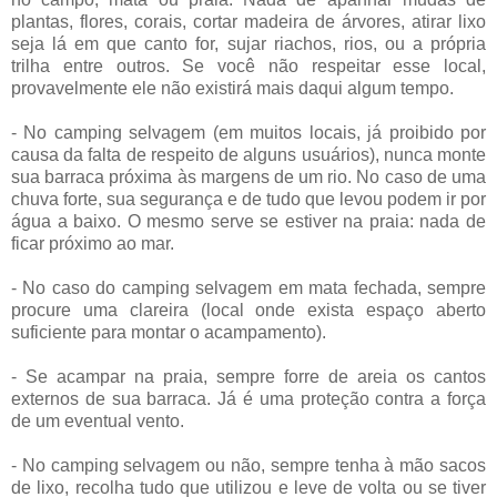
plantas, flores, corais, cortar madeira de árvores, atirar lixo
seja lá em que canto for, sujar riachos, rios, ou a própria
trilha entre outros. Se você não respeitar esse local,
provavelmente ele não existirá mais daqui algum tempo.
- No camping selvagem (em muitos locais, já proibido por
causa da falta de respeito de alguns usuários), nunca monte
sua barraca próxima às margens de um rio. No caso de uma
chuva forte, sua segurança e de tudo que levou podem ir por
água a baixo. O mesmo serve se estiver na praia: nada de
ficar próximo ao mar.
- No caso do camping selvagem em mata fechada, sempre
procure uma clareira (local onde exista espaço aberto
suficiente para montar o acampamento).
- Se acampar na praia, sempre forre de areia os cantos
externos de sua barraca. Já é uma proteção contra a força
de um eventual vento.
- No camping selvagem ou não, sempre tenha à mão sacos
de lixo, recolha tudo que utilizou e leve de volta ou se tiver