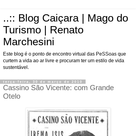
..:: Blog Caiçara | Mago do
Turismo | Renato
Marchesini
Este blog é o ponto de encontro virtual das PeSSoas que
curtem a vida ao ar livre e procuram ter um estilo de vida
sustentável.
terça-feira, 30 de março de 2010
Cassino São Vicente: com Grande
Otelo