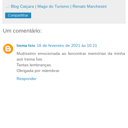
..:: Blog Caiçara | Mago do Turismo | Renato Marchesini
Compartilhar
Um comentário:
Irema Isis
16 de fevereiro de 2021 às 10:21
Muitíssimo emocionada ao lencontrar memórias da minha
avó Irema Ísis.
Tantas lembranças.
Obrigada por relembrar
Responder