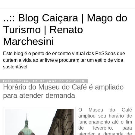
..:: Blog Caiçara | Mago do
Turismo | Renato
Marchesini
Este blog é o ponto de encontro virtual das PeSSoas que
curtem a vida ao ar livre e procuram ter um estilo de vida
sustentável.
terça-feira, 12 de janeiro de 2010
Horário do Museu do Café é ampliado
para atender demanda
O Museu do Café
ampliou seu horário de
funcionamento até o fim
de fevereiro, para
atender a demanda de