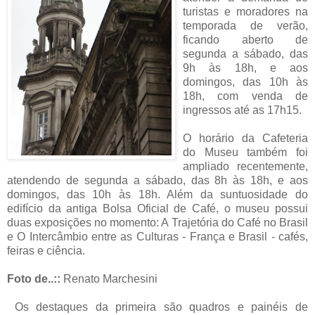
turistas e moradores na
temporada de verão,
ficando aberto de
segunda a sábado, das
9h às 18h, e aos
domingos, das 10h às
18h, com venda de
ingressos até as 17h15.
O horário da Cafeteria
do Museu também foi
ampliado recentemente,
atendendo de segunda a sábado, das 8h às 18h, e aos
domingos, das 10h às 18h. Além da suntuosidade do
edifício da antiga Bolsa Oficial de Café, o museu possui
duas exposições no momento: A Trajetória do Café no Brasil
e O Intercâmbio entre as Culturas - França e Brasil - cafés,
feiras e ciência.
Foto de..::
Renato Marchesini
Os destaques da primeira são quadros e painéis de